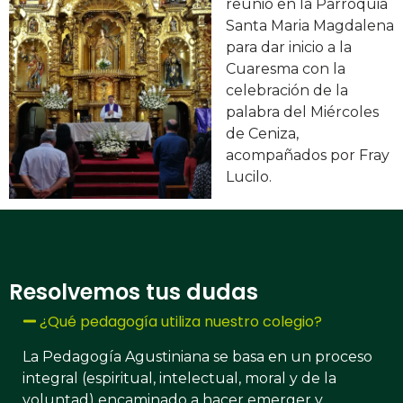
reunió en la Parroquia
Santa Maria Magdalena
para dar inicio a la
Cuaresma con la
celebración de la
palabra del Miércoles
de Ceniza,
acompañados por Fray
Lucilo.
Resolvemos tus dudas
¿Qué pedagogía utiliza nuestro colegio?
La Pedagogía Agustiniana se basa en un proceso
integral (espiritual, intelectual, moral y de la
voluntad) encaminado a hacer emerger y