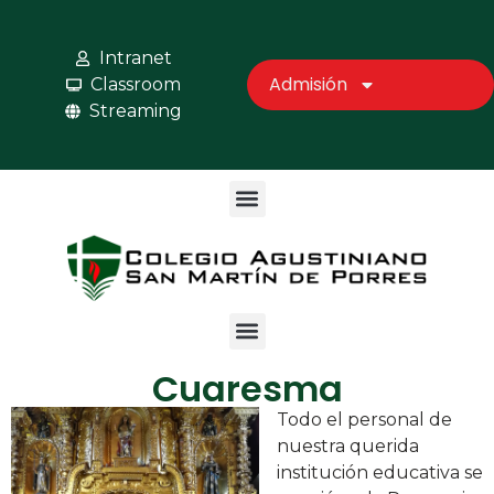
Intranet
Admisión
Classroom
Streaming
Cuaresma
Todo el personal de
nuestra querida
institución educativa se