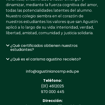
dinamizar, mediante la fuerza cognitiva del amor,
todas las potencialidades latentes del alumno.​
Nuestro colegio siembra en el corazón de
nuestros estudiantes los valores que san Agustín
aplicó a lo largo de su vida: interioridad, verdad,
libertad, amistad, comunidad y justicia solidaria.
¿Qué certificados obtienen nuestros
estudiantes?
¿Qué es el carisma agustino recoleto?
info@agustinianosmp.edu.pe
Teléfono:
(01) 4612025
970 000 445
Dirección: