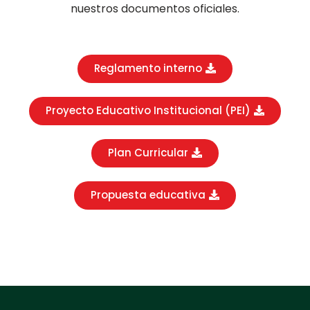
nuestros documentos oficiales.
Reglamento interno
Proyecto Educativo Institucional (PEI)
Plan Curricular
Propuesta educativa