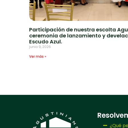
Participación de nuestra escolta Agu
ceremonia de lanzamiento y develaci
Escudo Azul.
junio 9, 2026
Ver más »
Resolve
¿Qué pe