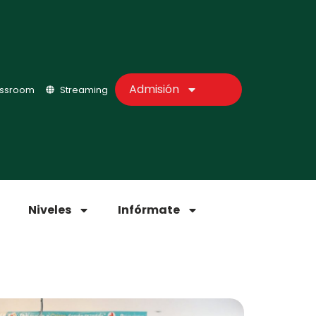
Admisión
assroom
Streaming
Niveles
Infórmate