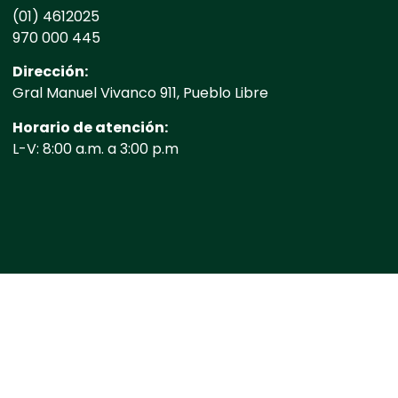
(01) 4612025
970 000 445
Dirección:
Gral Manuel Vivanco 911, Pueblo Libre
Horario de atención:
L-V: 8:00 a.m. a 3:00 p.m
letos