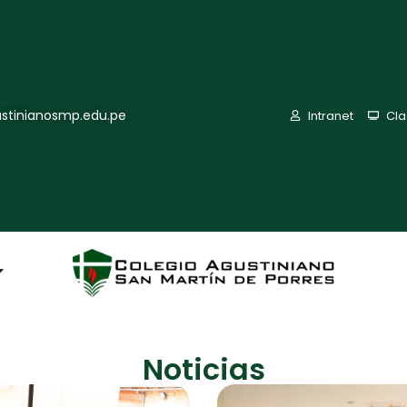
stinianosmp.edu.pe
Intranet
Cl
Noticias