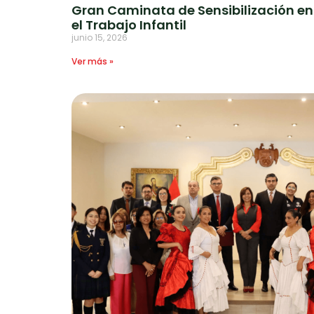
Gran Caminata de Sensibilización en
el Trabajo Infantil
junio 15, 2026
Ver más »