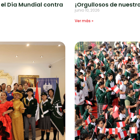
 el Día Mundial contra
¡Orgullosos de nuestr
junio 10, 2026
Ver más »