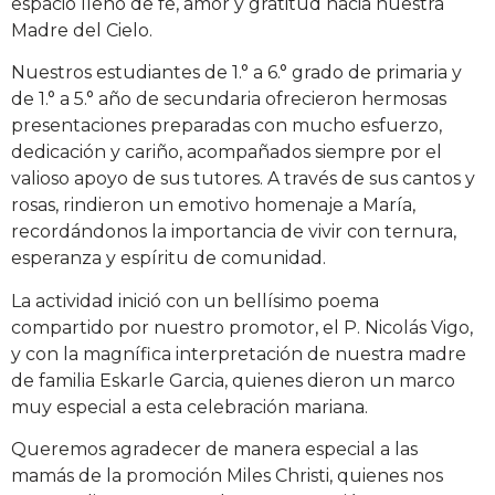
espacio lleno de fe, amor y gratitud hacia nuestra
Madre del Cielo.
Nuestros estudiantes de 1.° a 6.° grado de primaria y
de 1.° a 5.° año de secundaria ofrecieron hermosas
presentaciones preparadas con mucho esfuerzo,
dedicación y cariño, acompañados siempre por el
valioso apoyo de sus tutores. A través de sus cantos y
rosas, rindieron un emotivo homenaje a María,
recordándonos la importancia de vivir con ternura,
esperanza y espíritu de comunidad.
La actividad inició con un bellísimo poema
compartido por nuestro promotor, el P. Nicolás Vigo,
y con la magnífica interpretación de nuestra madre
de familia Eskarle Garcia, quienes dieron un marco
muy especial a esta celebración mariana.
Queremos agradecer de manera especial a las
mamás de la promoción Miles Christi, quienes nos