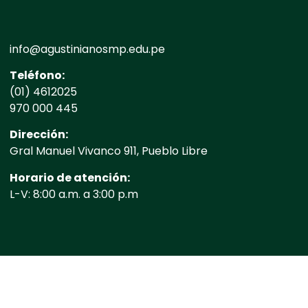
info@agustinianosmp.edu.pe
Teléfono:
(01) 4612025
970 000 445
Dirección:
Gral Manuel Vivanco 911, Pueblo Libre
Horario de atención:
L-V: 8:00 a.m. a 3:00 p.m