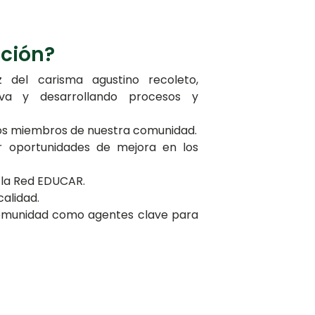
ación?
z del carisma agustino recoleto,
iva y desarrollando procesos y
los miembros de nuestra comunidad.
 oportunidades de mejora en los
r la Red EDUCAR.
alidad.
 comunidad como agentes clave para