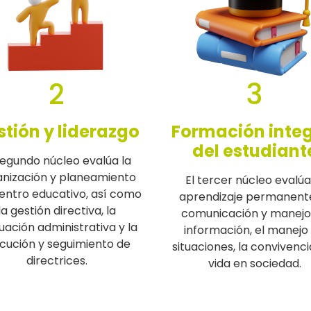
2
3
tión y liderazgo
Formación integ
del estudiant
segundo núcleo evalúa la
anización y planeamiento
El tercer núcleo evalúa
centro educativo, así como
aprendizaje permanente
la gestión directiva, la
comunicación y manejo
uación administrativa y la
información, el manejo
cución y seguimiento de
situaciones, la convivenci
directrices.
vida en sociedad.