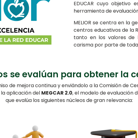
EDUCAR cuyo objetivo es
herramienta de evaluación 
MELIOR
se centra en la ge
centros educativos de la 
tanto en los valores de 
carisma por parte de toda
os se evalúan para obtener la c
so de mejora continua y enviándolo a la Comisión de Cert
la aplicación del
MEGCAR 2.0
, el modelo de evaluación d
que evalúa los siguientes núcleos de gran relevancia: