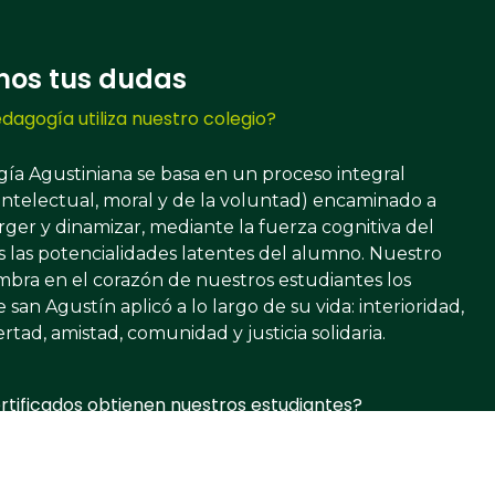
mos tus dudas
dagogía utiliza nuestro colegio?
ía Agustiniana se basa en un proceso integral
, intelectual, moral y de la voluntad) encaminado a
ger y dinamizar, mediante la fuerza cognitiva del
 las potencialidades latentes del alumno.​ Nuestro
embra en el corazón de nuestros estudiantes los
 san Agustín aplicó a lo largo de su vida: interioridad,
ertad, amistad, comunidad y justicia solidaria.
rtificados obtienen nuestros estudiantes?
 el carisma agustino recoleto?