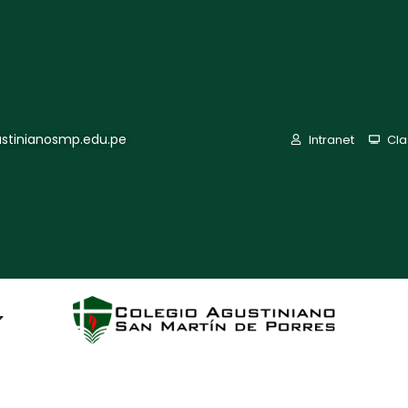
stinianosmp.edu.pe
Intranet
Cl