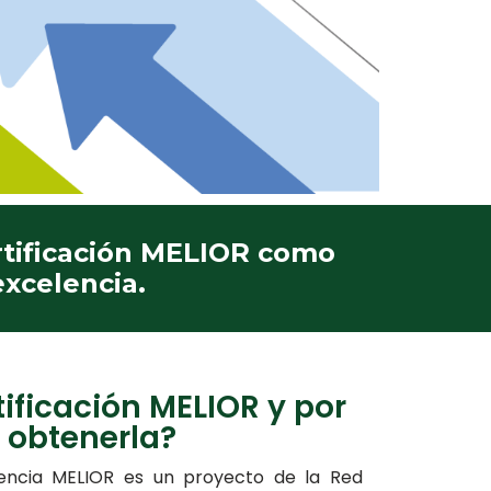
rtificación MELIOR como
xcelencia.
tificación MELIOR y por
 obtenerla?
lencia MELIOR
es un proyecto de la Red